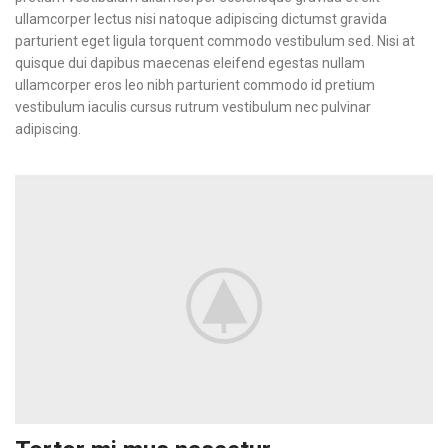
ullamcorper lectus nisi natoque adipiscing dictumst gravida
parturient eget ligula torquent commodo vestibulum sed. Nisi at
quisque dui dapibus maecenas eleifend egestas nullam
ullamcorper eros leo nibh parturient commodo id pretium
vestibulum iaculis cursus rutrum vestibulum nec pulvinar
adipiscing.