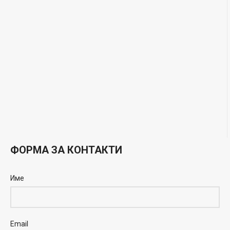
ФОРМА ЗА КОНТАКТИ
Име
Email