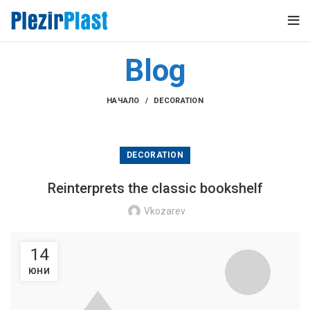
Blog
НАЧАЛО
DECORATION
DECORATION
Reinterprets the classic bookshelf
Vkozarev
14
ЮНИ