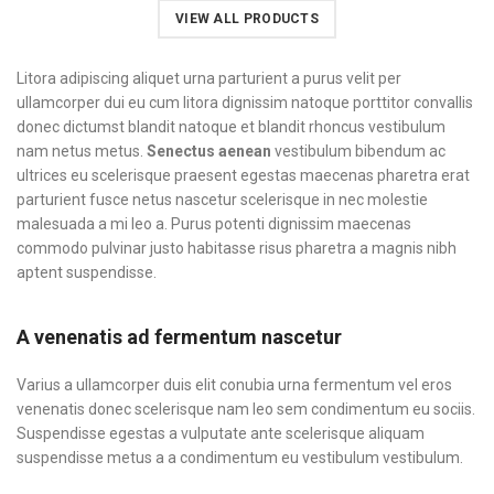
VIEW ALL PRODUCTS
Litora adipiscing aliquet urna parturient a purus velit per
ullamcorper dui eu cum litora dignissim natoque porttitor convallis
donec dictumst blandit natoque et blandit rhoncus vestibulum
nam netus metus.
Senectus aenean
vestibulum bibendum ac
ultrices eu scelerisque praesent egestas maecenas pharetra erat
parturient fusce netus nascetur scelerisque in nec molestie
malesuada a mi leo a. Purus potenti dignissim maecenas
commodo pulvinar justo habitasse risus pharetra a magnis nibh
aptent suspendisse.
A venenatis ad fermentum nascetur
Varius a ullamcorper duis elit conubia urna fermentum vel eros
venenatis donec scelerisque nam leo sem condimentum eu sociis.
Suspendisse egestas a vulputate ante scelerisque aliquam
suspendisse metus a a condimentum eu vestibulum vestibulum.