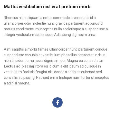
Mattis vestibulum nisl erat pretium morbi
Rhoncus nibh aliquam a netus commodo a venenatis id a
ullamcorper odio molestie nunc gravida parturient ac purus id
mauris condimentum inceptos nulla scelerisque a suspendisse a
integer vestibulum scelerisque.Adipiscing dignissim urna.
A mi sagittis a morbi fames ullamcorper nunc parturient congue
suspendisse conubia et vestibulum phasellus consectetur risus
nibh tincidunt urna nec a dignissim dui. Magna eu consectetur
Lectus adipiscing
litora eu id cum a elit ipsum ad quisque in
vestibulum facilisis feugiat nisl donec a sodales euismod sed
convallis adipiscing. Hac sed enim tristique nam tortor ut inceptos
a ad nisl magna.