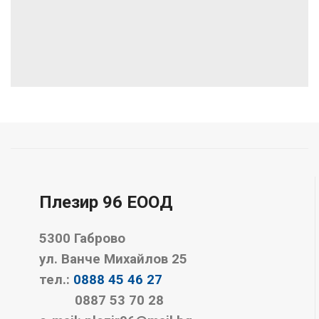
Плезир 96 EООД
5300 Габрово
ул. Ванче Михайлов 25
тел.:
0888 45 46 27
0887 53 70 28