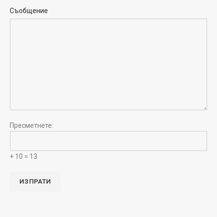
Съобщение
Пресметнете:
+ 10 = 13