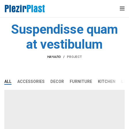
Suspendisse quam
at vestibulum
НАЧАЛО
PROJECT
ALL
ACCESSORIES
DECOR
FURNITURE
KITCHEN
LIG