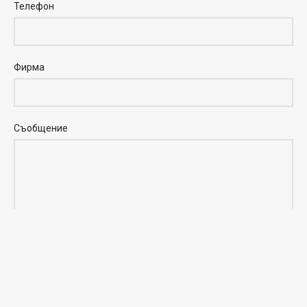
Телефон
Фирма
Съобщение
Пресметнете:
2 + 7 =