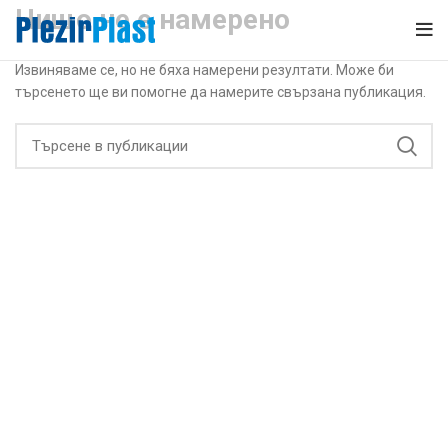
Нищо не е намерено
Извиняваме се, но не бяха намерени резултати. Може би
търсенето ще ви помогне да намерите свързана публикация.