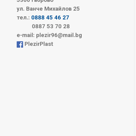
5300 Габрово
ул. Ванче Михайлов 25
тел.:
0888 45 46 27
0887 53 70 28
е-mail: plezir96@mail.bg
PlezirPlast