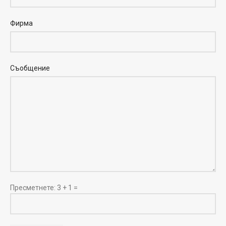
Фирма
Съобщение
Пресметнете:
3 + 1 =