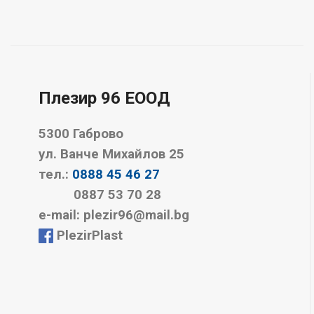
Плезир 96 EООД
5300 Габрово
ул. Ванче Михайлов 25
тел.:
0888 45 46 27
0887 53 70 28
е-mail: plezir96@mail.bg
PlezirPlast